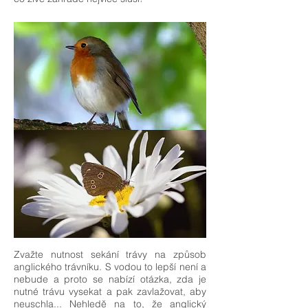
Zvažte nutnost sekání trávy na způsob
anglického trávníku. S vodou to lepší není a
nebude a proto se nabízí otázka, zda je
nutné trávu vysekat a pak zavlažovat, aby
neuschla... Nehledě na to, že anglický