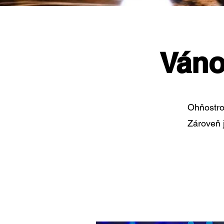
Váno
Ohňostro
Zároveň j