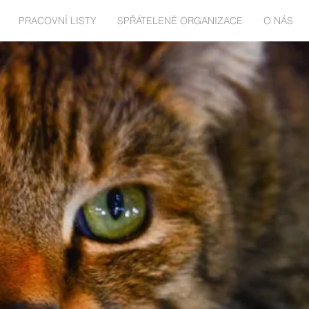
PRACOVNÍ LISTY
SPŘÁTELENÉ ORGANIZACE
O NÁS