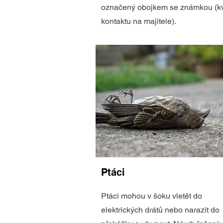
označený obojkem se známkou (kv
kontaktu na majitele).
Ptáci
Ptáci mohou v šoku vletět do
elektrických drátů nebo narazit do