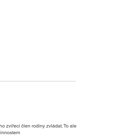
o zvířecí člen rodiny zvládat. To ale
 činnostem