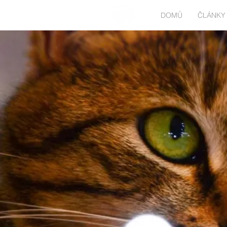
DOMŮ
ČLÁNKY