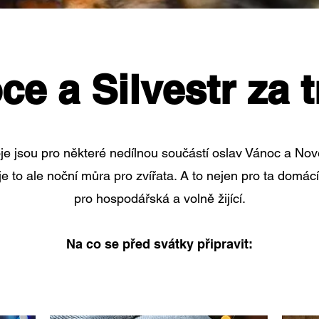
ce a Silvestr za t
je jsou pro některé nedílnou součástí oslav Vánoc a Nov
e to ale noční můra pro zvířata. A to nejen pro ta domácí
pro hospodářská a volně žijící.
Na co se před svátky připravit: