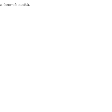
 a farem či statků.