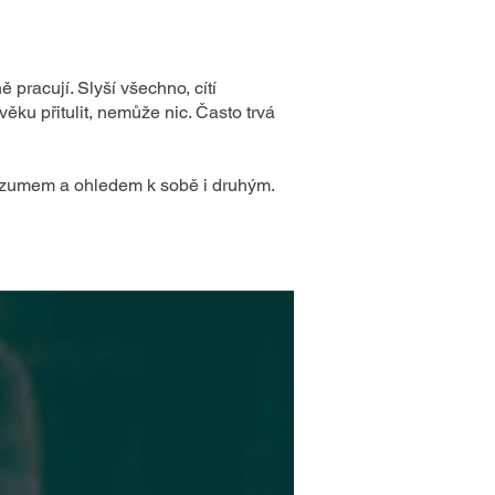
 pracují. Slyší všechno, cítí
ku přitulit, nemůže nic. Často trvá
s rozumem a ohledem k sobě i druhým.