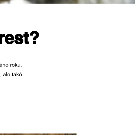
rest?
ého roku.
, ale také