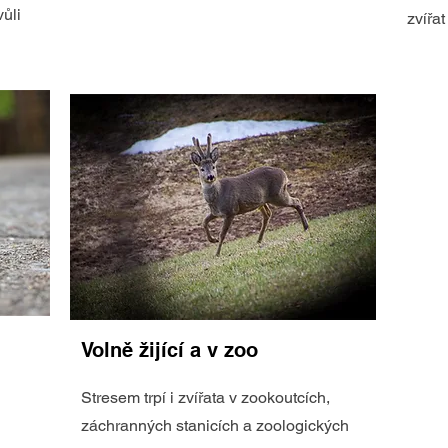
ůli
zvířat
Volně žijící a v zoo
Stresem trpí i zvířata v zookoutcích,
záchranných stanicích a zoologických